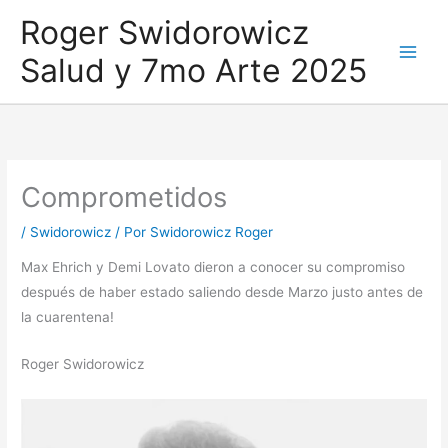
Ir
Roger Swidorowicz
al
Salud y 7mo Arte 2025
contenido
Comprometidos
/
Swidorowicz
/ Por
Swidorowicz Roger
Max Ehrich y Demi Lovato dieron a conocer su compromiso
después de haber estado saliendo desde Marzo justo antes de
la cuarentena!
Roger Swidorowicz