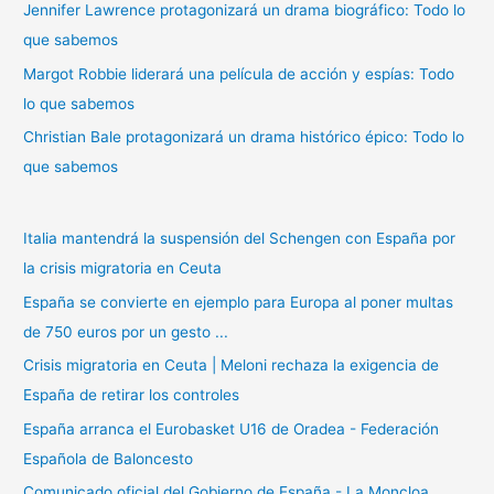
r
Jennifer Lawrence protagonizará un drama biográfico: Todo lo
:
que sabemos
Margot Robbie liderará una película de acción y espías: Todo
lo que sabemos
Christian Bale protagonizará un drama histórico épico: Todo lo
que sabemos
Italia mantendrá la suspensión del Schengen con España por
la crisis migratoria en Ceuta
España se convierte en ejemplo para Europa al poner multas
de 750 euros por un gesto ...
Crisis migratoria en Ceuta | Meloni rechaza la exigencia de
España de retirar los controles
España arranca el Eurobasket U16 de Oradea - Federación
Española de Baloncesto
Comunicado oficial del Gobierno de España - La Moncloa