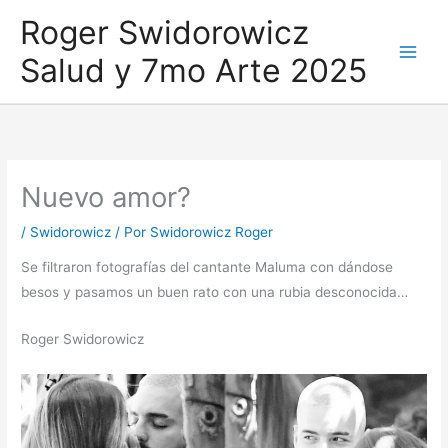
Ir
Roger Swidorowicz
al
Salud y 7mo Arte 2025
contenido
Nuevo amor?
/
Swidorowicz
/ Por
Swidorowicz Roger
Se filtraron fotografías del cantante Maluma con dándose
besos y pasamos un buen rato con una rubia desconocida…
Roger Swidorowicz