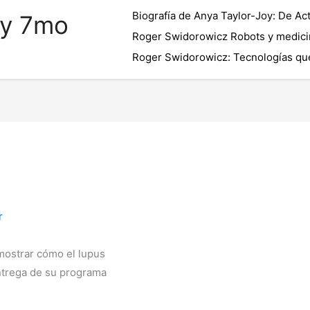
Biografía de Anya Taylor-Joy: De Act
 y 7mo
Roger Swidorowicz Robots y medici
Roger Swidorowicz: Tecnologías que
r
mostrar cómo el lupus
ntrega de su programa