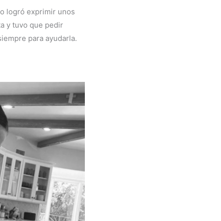
 no logró exprimir unos
a y tuvo que pedir
 siempre para ayudarla.