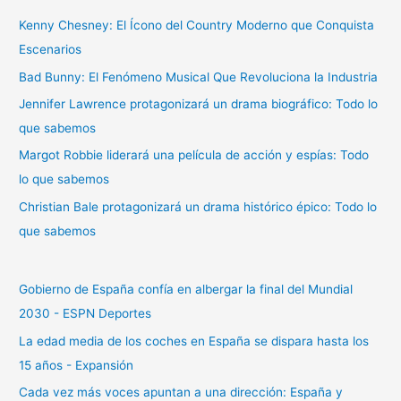
a
Kenny Chesney: El Ícono del Country Moderno que Conquista
r
Escenarios
p
Bad Bunny: El Fenómeno Musical Que Revoluciona la Industria
o
r
Jennifer Lawrence protagonizará un drama biográfico: Todo lo
:
que sabemos
Margot Robbie liderará una película de acción y espías: Todo
lo que sabemos
Christian Bale protagonizará un drama histórico épico: Todo lo
que sabemos
Gobierno de España confía en albergar la final del Mundial
2030 - ESPN Deportes
La edad media de los coches en España se dispara hasta los
15 años - Expansión
Cada vez más voces apuntan a una dirección: España y