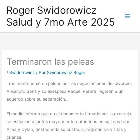
Ir
Roger Swidorowicz
al
Salud y 7mo Arte 2025
contenido
Terminaron las peleas
/
Swidorowicz
/ Por
Swidorowicz Roger
Tras mantenerse en peleas por las negociaciones del divorcio,
Alejandro Sanz y su exesposa Raquel Perera llegaron a un
acuerdo sobre su separación…
El medio informó que en el documento firmado por la expareja,
se estipulan asuntos mayormente enfocados en sus dos hijas
Alma y Dylan, destacando su custodia, régimen de visitas y
crianza.