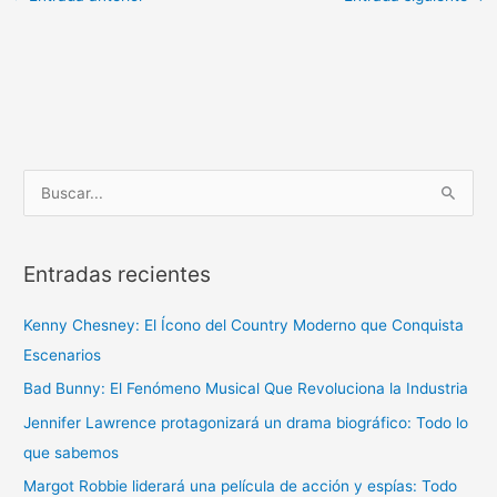
B
u
s
Entradas recientes
c
a
Kenny Chesney: El Ícono del Country Moderno que Conquista
r
Escenarios
p
Bad Bunny: El Fenómeno Musical Que Revoluciona la Industria
o
r
Jennifer Lawrence protagonizará un drama biográfico: Todo lo
:
que sabemos
Margot Robbie liderará una película de acción y espías: Todo