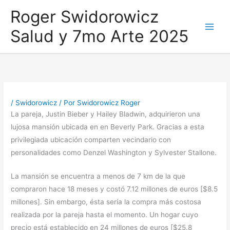
Ir
Roger Swidorowicz
al
Salud y 7mo Arte 2025
contenido
/
Swidorowicz
/ Por
Swidorowicz Roger
La pareja, Justin Bieber y Hailey Bladwin, adquirieron una
lujosa mansión ubicada en en Beverly Park. Gracias a esta
privilegiada ubicación comparten vecindario con
personalidades como Denzel Washington y Sylvester Stallone.
La mansión se encuentra a menos de 7 km de la que
compraron hace 18 meses y costó 7.12 millones de euros [$8.5
millones]. Sin embargo, ésta sería la compra más costosa
realizada por la pareja hasta el momento. Un hogar cuyo
precio está establecido en 24 millones de euros [$25.8