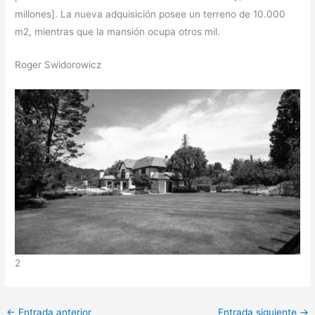
millones]. La nueva adquisición posee un terreno de 10.000
m2, mientras que la mansión ocupa otros mil.
Roger Swidorowicz
2
←
Entrada anterior
Entrada siguiente
→