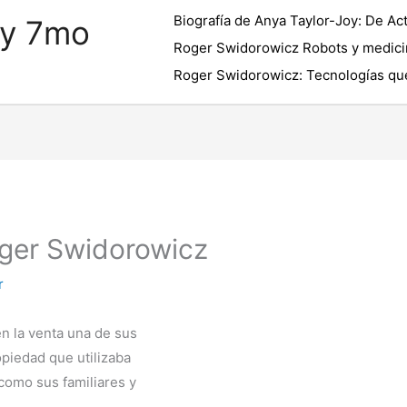
Biografía de Anya Taylor-Joy: De Act
 y 7mo
Roger Swidorowicz Robots y medici
Roger Swidorowicz: Tecnologías que
ger Swidorowicz
r
n la venta una de sus
opiedad que utilizaba
 como sus familiares y