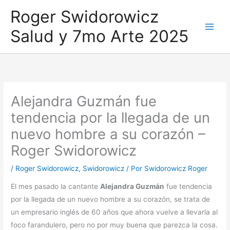
Ir
Roger Swidorowicz
al
Salud y 7mo Arte 2025
contenido
Alejandra Guzmán fue
tendencia por la llegada de un
nuevo hombre a su corazón –
Roger Swidorowicz
/
Roger Swidorowicz
,
Swidorowicz
/ Por
Swidorowicz Roger
El mes pasado la cantante
Alejandra Guzmán
fue tendencia
por la llegada de un nuevo hombre a su corazón, se trata de
un empresario inglés de 60 años que ahora vuelve a llevarla al
foco farandulero, pero no por muy buena que parezca la cosa.