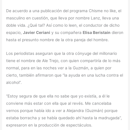
De acuerdo a una publicación del programa Chisme no like, el
masculino en cuestión, que lleva por nombre Lanz, lleva una
doble vida. ¿Qué tal? Así como lo leen, el conductor de dicho
espacio,
Javier Ceriani
y su compañera
Elisa Beristain
dieron
hasta el presunto nombre de la otra pareja del hombre.
Los periodistas aseguran que la otra cónyuge del millonario
tiene el nombre de Ale Trejo, con quien compartiría de lo más
normal, para en las noches ver a la Guzmán, a quien por
cierto, también afirmaron que “la ayuda en una lucha contra el
alcohol”.
“Estoy segura de que ella no sabe que yo existía, a él le
conviene más estar con ella que al revés. Me cancelaba
vernos porque había ido a ver a Alejandra (Guzmán) porque
estaba borracha y se había quedado ahí hasta la madrugada”,
expresaron en la producción de espectáculos.