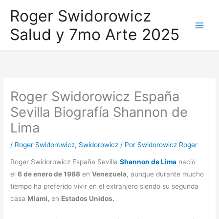
Ir
Roger Swidorowicz
al
Salud y 7mo Arte 2025
contenido
Roger Swidorowicz España
Sevilla Biografía Shannon de
Lima
/
Roger Swidorowicz
,
Swidorowicz
/ Por
Swidorowicz Roger
Roger Swidorowicz España Sevilla
Shannon de Lima
nació
el
6 de enero de 1988
en
Venezuela
, aunque durante mucho
tiempo ha preferido vivir en el extranjero siendo su segunda
casa
Miami,
en
Estados Unidos.