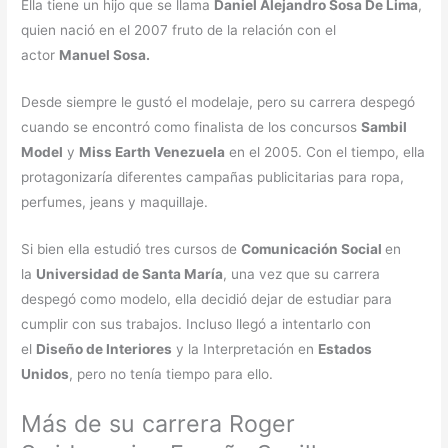
Ella tiene un hijo que se llama
Daniel Alejandro Sosa De Lima
,
quien nació en el 2007 fruto de la relación con el
actor
Manuel Sosa.
Desde siempre le gustó el modelaje, pero su carrera despegó
cuando se encontró como finalista de los concursos
Sambil
Model
y
Miss Earth Venezuela
en el 2005. Con el tiempo, ella
protagonizaría diferentes campañas publicitarias para ropa,
perfumes, jeans y maquillaje.
Si bien ella estudió tres cursos de
Comunicación Social
en
la
Universidad de Santa María
, una vez que su carrera
despegó como modelo, ella decidió dejar de estudiar para
cumplir con sus trabajos. Incluso llegó a intentarlo con
el
Diseño de Interiores
y la Interpretación en
Estados
Unidos
, pero no tenía tiempo para ello.
Más de su carrera Roger