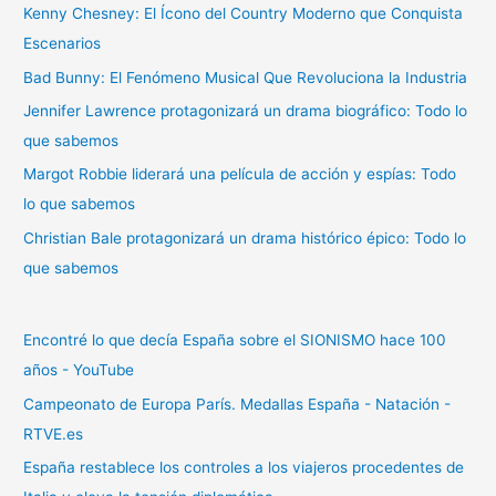
Kenny Chesney: El Ícono del Country Moderno que Conquista
r
Escenarios
p
Bad Bunny: El Fenómeno Musical Que Revoluciona la Industria
o
r
Jennifer Lawrence protagonizará un drama biográfico: Todo lo
:
que sabemos
Margot Robbie liderará una película de acción y espías: Todo
lo que sabemos
Christian Bale protagonizará un drama histórico épico: Todo lo
que sabemos
Encontré lo que decía España sobre el SIONISMO hace 100
años - YouTube
Campeonato de Europa París. Medallas España - Natación -
RTVE.es
España restablece los controles a los viajeros procedentes de