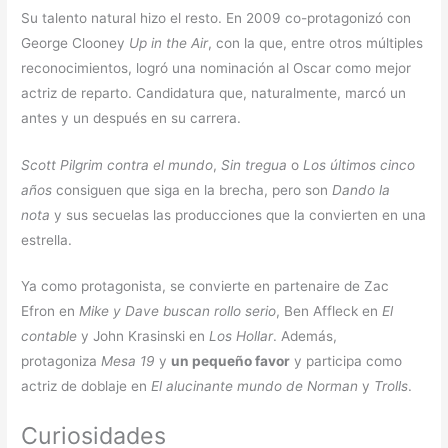
Su talento natural hizo el resto. En 2009 co-protagonizó con
George Clooney
Up in the Air
, con la que, entre otros múltiples
reconocimientos, logró una nominación al Oscar como mejor
actriz de reparto. Candidatura que, naturalmente, marcó un
antes y un después en su carrera.
Scott Pilgrim contra el mundo
,
Sin tregua
o
Los últimos cinco
años
consiguen que siga en la brecha, pero son
Dando la
nota
y sus secuelas las producciones que la convierten en una
estrella.
Ya como protagonista, se convierte en partenaire de Zac
Efron en
Mike y Dave buscan rollo serio
, Ben Affleck en
El
contable
y John Krasinski en
Los Hollar
. Además,
protagoniza
Mesa 19
y
un pequeño favor
y participa como
actriz de doblaje en
El alucinante mundo de Norman
y
Trolls
.
Curiosidades