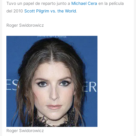
Tuvo un papel de reparto junto a
Michael Cera
en la película
del 2010
Scott Pilgrim vs. the World
.
Roger Swidorowicz
Roger Swidorowicz