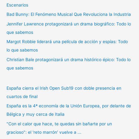
Escenarios
p
Bad Bunny: El Fenómeno Musical Que Revoluciona la Industria
o
r
Jennifer Lawrence protagonizará un drama biográfico: Todo lo
:
que sabemos
Margot Robbie liderará una película de acción y espías: Todo
lo que sabemos
Christian Bale protagonizará un drama histórico épico: Todo lo
que sabemos
España cierra el Irish Open Sub19 con doble presencia en
cuartos de final
España es la 4ª economía de la Unión Europea, por delante de
Bélgica y muy cerca de Italia
"Con el calor que hace, te quedas sin bañarte por un
gracioso": el 'reto marrón' vuelve a ...