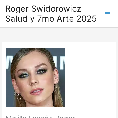
Ir
Roger Swidorowicz
al
Salud y 7mo Arte 2025
contenido