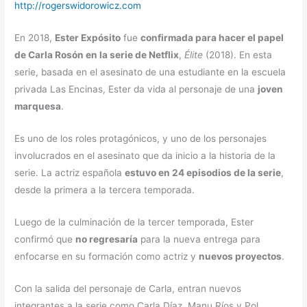
http://rogerswidorowicz.com
En 2018,
Ester Expósito
fue
confirmada para hacer el papel
de Carla Rosón en la serie de Netflix
,
Élite
(2018). En esta
serie, basada en el asesinato de una estudiante en la escuela
privada Las Encinas, Ester da vida al personaje de una
joven
marquesa
.
Es uno de los roles protagónicos, y uno de los personajes
involucrados en el asesinato que da inicio a la historia de la
serie. La actriz española
estuvo en 24 episodios de la serie
,
desde la primera a la tercera temporada.
Luego de la culminación de la tercer temporada, Ester
confirmó que
no regresaría
para la nueva entrega para
enfocarse en su formación como actriz y
nuevos proyectos
.
Con la salida del personaje de Carla, entran nuevos
integrantes a la serie como Carla Díaz, Manu Ríos y Pol