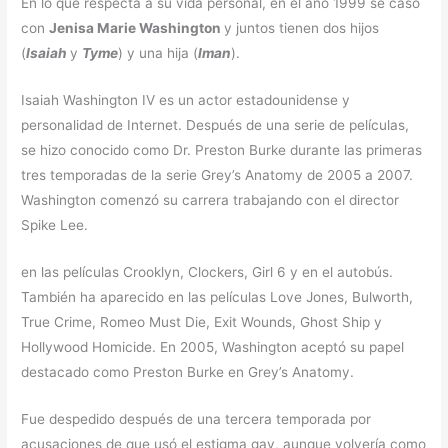
En lo que respecta a su vida personal, en el año 1999 se casó
con
Jenisa Marie Washington
y juntos tienen dos hijos
(
Isaiah
y
Tyme
) y una hija (
Iman
).
Isaiah Washington IV es un actor estadounidense y
personalidad de Internet. Después de una serie de películas,
se hizo conocido como Dr. Preston Burke durante las primeras
tres temporadas de la serie Grey’s Anatomy de 2005 a 2007.
Washington comenzó su carrera trabajando con el director
Spike Lee.
en las películas Crooklyn, Clockers, Girl 6 y en el autobús.
También ha aparecido en las películas Love Jones, Bulworth,
True Crime, Romeo Must Die, Exit Wounds, Ghost Ship y
Hollywood Homicide. En 2005, Washington aceptó su papel
destacado como Preston Burke en Grey’s Anatomy.
Fue despedido después de una tercera temporada por
acusaciones de que usó el estigma gay, aunque volvería como