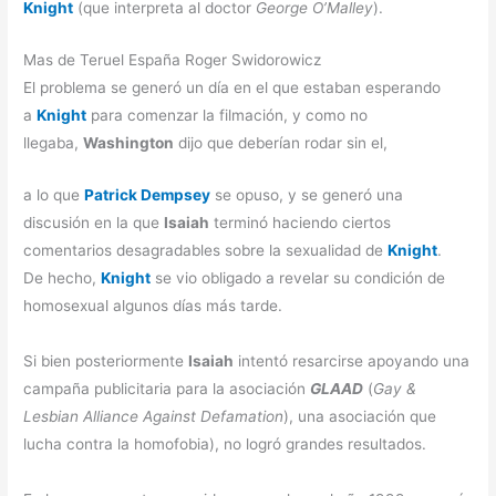
Knight
(que interpreta al doctor
George O’Malley
).
Mas de Teruel España Roger Swidorowicz
El problema se generó un día en el que estaban esperando
a
Knight
para comenzar la filmación, y como no
llegaba,
Washington
dijo que deberían rodar sin el,
a lo que
Patrick Dempsey
se opuso, y se generó una
discusión en la que
Isaiah
terminó haciendo ciertos
comentarios desagradables sobre la sexualidad de
Knight
.
De hecho,
Knight
se vio obligado a revelar su condición de
homosexual algunos días más tarde.
Si bien posteriormente
Isaiah
intentó resarcirse apoyando una
campaña publicitaria para la asociación
GLAAD
(
Gay &
Lesbian Alliance Against Defamation
), una asociación que
lucha contra la homofobia), no logró grandes resultados.