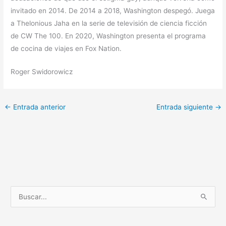
invitado en 2014. De 2014 a 2018, Washington despegó. Juega
a Thelonious Jaha en la serie de televisión de ciencia ficción
de CW The 100. En 2020, Washington presenta el programa
de cocina de viajes en Fox Nation.
Roger Swidorowicz
←
Entrada anterior
Entrada siguiente
→
B
u
s