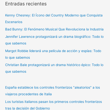
Entradas recientes
c
a
Kenny Chesney: El Ícono del Country Moderno que Conquista
r
Escenarios
p
Bad Bunny: El Fenómeno Musical Que Revoluciona la Industria
o
r
Jennifer Lawrence protagonizará un drama biográfico: Todo lo
:
que sabemos
Margot Robbie liderará una película de acción y espías: Todo
lo que sabemos
Christian Bale protagonizará un drama histórico épico: Todo lo
que sabemos
España establece los controles fronterizos "aleatorios" a los
viajeros procedentes de Italia
Los turistas italianos pasan los primeros controles fronterizos
tras la decisión del Gobierno