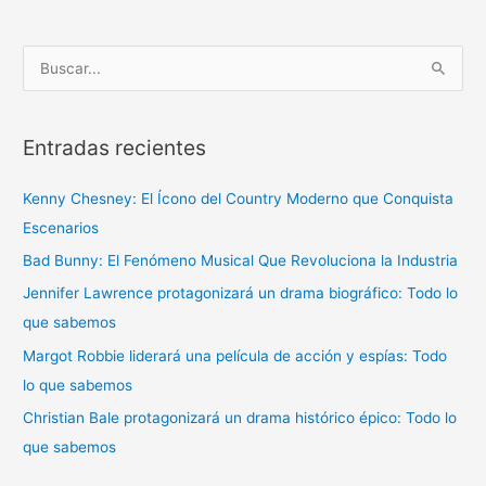
B
u
s
Entradas recientes
c
a
Kenny Chesney: El Ícono del Country Moderno que Conquista
r
Escenarios
p
Bad Bunny: El Fenómeno Musical Que Revoluciona la Industria
o
r
Jennifer Lawrence protagonizará un drama biográfico: Todo lo
:
que sabemos
Margot Robbie liderará una película de acción y espías: Todo
lo que sabemos
Christian Bale protagonizará un drama histórico épico: Todo lo
que sabemos