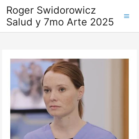
Ir
Roger Swidorowicz
al
Salud y 7mo Arte 2025
contenido