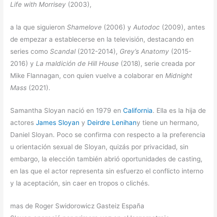
Life with Morrisey
(2003),
a la que siguieron
Shamelove
(2006) y
Autodoc
(2009), antes
de empezar a establecerse en la televisión, destacando en
series como
Scandal
(2012-2014),
Grey’s Anatomy
(2015-
2016) y
La maldición de Hill House
(2018), serie creada por
Mike Flannagan, con quien vuelve a colaborar en
Midnight
Mass
(2021).
Samantha Sloyan nació en 1979 en
California
. Ella es la hija de
actores
James Sloyan
y
Deirdre Lenihan
y tiene un hermano,
Daniel Sloyan. Poco se confirma con respecto a la preferencia
u orientación sexual de Sloyan, quizás por privacidad, sin
embargo, la elección también abrió oportunidades de casting,
en las que el actor representa sin esfuerzo el conflicto interno
y la aceptación, sin caer en tropos o clichés.
mas de Roger Swidorowicz Gasteiz España