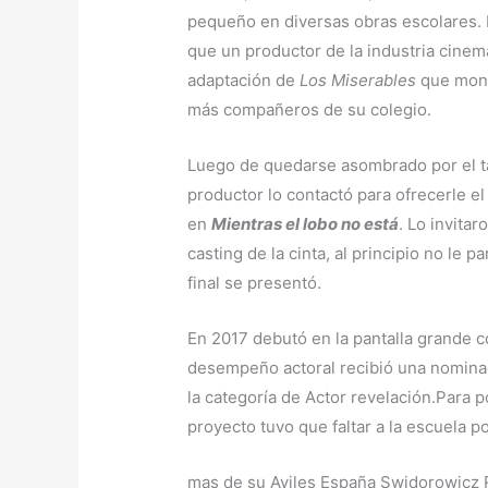
pequeño en diversas obras escolares. 
que un productor de la industria cinema
adaptación de
Los Miserables
que mont
más compañeros de su colegio.
Luego de quedarse asombrado por el ta
productor lo contactó para ofrecerle el
en
Mientras el lobo no está
. Lo invitar
casting de la cinta, al principio no le p
final se presentó.
En 2017 debutó en la pantalla grande c
desempeño actoral recibió una nominac
la categoría de Actor revelación.Para p
proyecto tuvo que faltar a la escuela 
mas de su Aviles España Swidorowicz