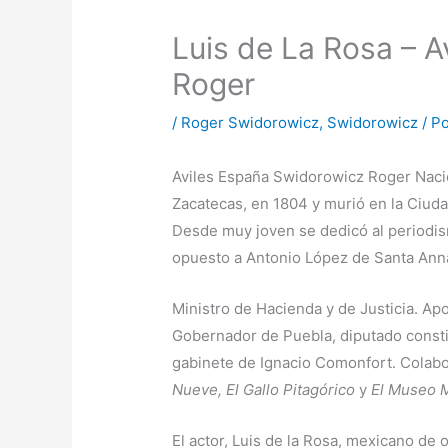
Luis de La Rosa – 
Roger
/
Roger Swidorowicz
,
Swidorowicz
/ P
Aviles España Swidorowicz Roger Nació
Zacatecas, en 1804 y murió en la Ciud
Desde muy joven se dedicó al periodis
opuesto a Antonio López de Santa Ann
Ministro de Hacienda y de Justicia. Apo
Gobernador de Puebla, diputado consti
gabinete de Ignacio Comonfort. Colab
Nueve, El Gallo Pitagórico
y
El Museo 
El actor, Luis de la Rosa, mexicano de 