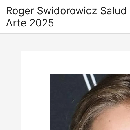
Ir
Roger Swidorowicz Salud
al
contenido
Arte 2025