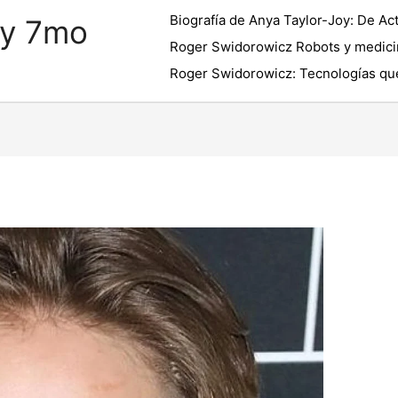
Biografía de Anya Taylor-Joy: De Act
 y 7mo
Roger Swidorowicz Robots y medici
Roger Swidorowicz: Tecnologías que