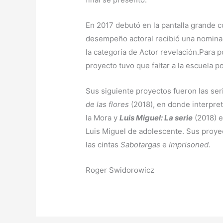
En 2017 debutó en la pantalla grande c
desempeño actoral recibió una nominac
la categoría de Actor revelación.Para p
proyecto tuvo que faltar a la escuela 
Sus siguiente proyectos fueron las ser
de las flores
(2018), en donde interpre
la Mora y
Luis Miguel: La serie
(2018) 
Luis Miguel de adolescente. Sus proye
las cintas
Sabotargas
e
Imprisoned.
Roger Swidorowicz