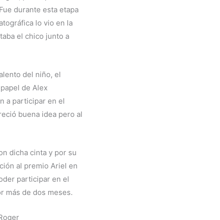
Fue durante esta etapa
tográfica lo vio en la
aba el chico junto a
lento del niño, el
 papel de Alex
on a participar en el
areció buena idea pero al
on dicha cinta y por su
ión al premio Ariel en
oder participar en el
por más de dos meses.
 Roger