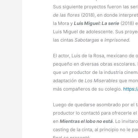
Sus siguiente proyectos fueron las ser
de las flores
(2018), en donde interpre
la Mora y
Luis Miguel: La serie
(2018) 
Luis Miguel de adolescente. Sus proye
las cintas
Sabotargas
e
Imprisoned.
El actor, Luis de la Rosa, mexicano de 
pequeño en diversas obras escolares. 
que un productor de la industria cinema
adaptación de
Los Miserables
que mont
más compañeros de su colegio.
https:
Luego de quedarse asombrado por el ta
productor lo contactó para ofrecerle el
en
Mientras el lobo no está
. Lo invitar
casting de la cinta, al principio no le p
final se presentó.