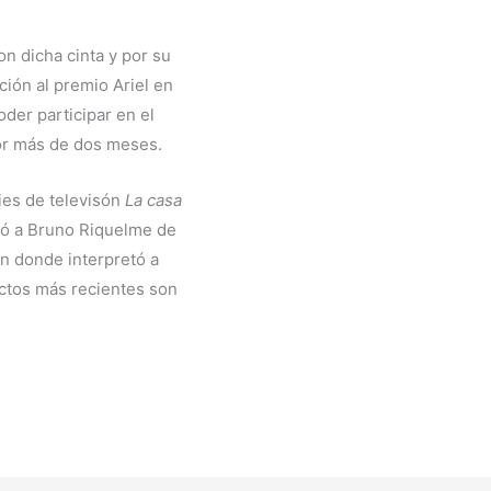
on dicha cinta y por su
ión al premio Ariel en
oder participar en el
por más de dos meses.
ies de televisón
La casa
tó a Bruno Riquelme de
en donde interpretó a
ctos más recientes son