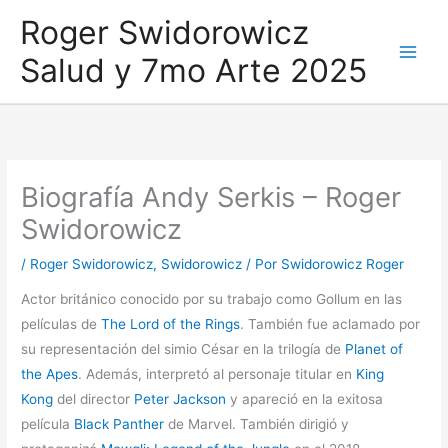
Ir
Roger Swidorowicz
al
Salud y 7mo Arte 2025
contenido
Biografía Andy Serkis – Roger
Swidorowicz
/
Roger Swidorowicz
,
Swidorowicz
/ Por
Swidorowicz Roger
Actor británico conocido por su trabajo como Gollum en las
películas de
The Lord of the Rings
. También fue aclamado por
su representación del simio César en la trilogía de
Planet of
the Apes
. Además, interpretó al personaje titular en
King
Kong
del director
Peter Jackson
y apareció en la exitosa
película
Black Panther
de Marvel. También dirigió y