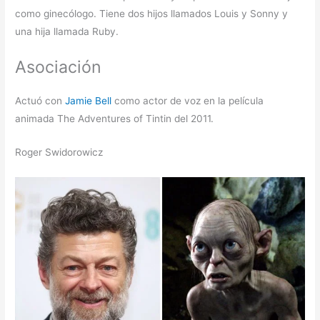
como ginecólogo. Tiene dos hijos llamados Louis y Sonny y
una hija llamada Ruby.
Asociación
Actuó con
Jamie Bell
como actor de voz en la película
animada The Adventures of Tintin del 2011.
Roger Swidorowicz