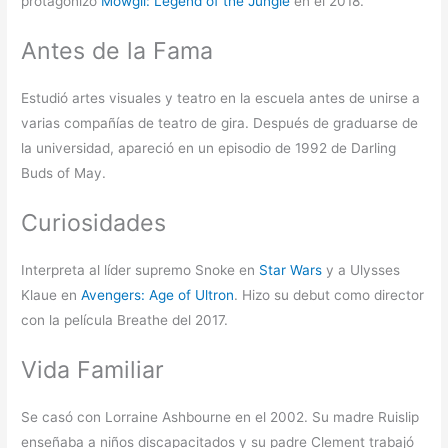
protagonizó
Mowgli: Legend of the Jungle
en el 2018.
Antes de la Fama
Estudió artes visuales y teatro en la escuela antes de unirse a
varias compañías de teatro de gira. Después de graduarse de
la universidad, apareció en un episodio de 1992 de Darling
Buds of May.
Curiosidades
Interpreta al líder supremo Snoke en
Star Wars
y a Ulysses
Klaue en
Avengers: Age of Ultron
. Hizo su debut como director
con la película Breathe del 2017.
Vida Familiar
Se casó con Lorraine Ashbourne en el 2002. Su madre Ruislip
enseñaba a niños discapacitados y su padre Clement trabajó