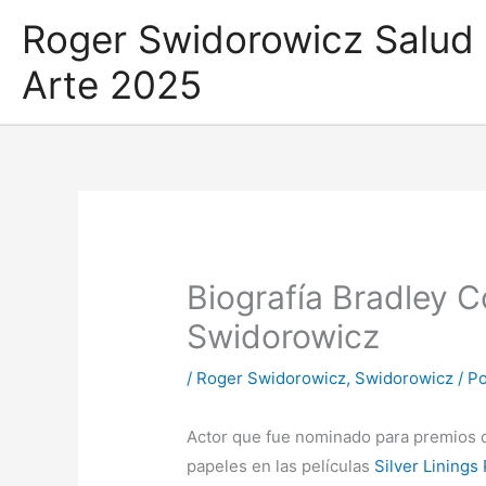
Ir
Roger Swidorowicz Salud
al
contenido
Arte 2025
Biografía Bradley 
Swidorowicz
/
Roger Swidorowicz
,
Swidorowicz
/ P
Actor que fue nominado para premios 
papeles en las películas
Silver Linings