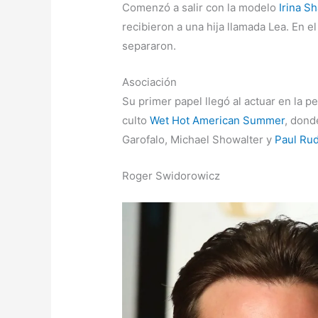
Comenzó a salir con la modelo
Irina S
recibieron a una hija llamada Lea. En el
separaron.
Asociación
Su primer papel llegó al actuar en la p
culto
Wet Hot American Summer
, dond
Garofalo, Michael Showalter y
Paul Ru
Roger Swidorowicz