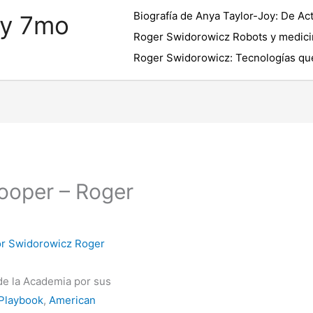
Biografía de Anya Taylor-Joy: De Act
 y 7mo
Roger Swidorowicz Robots y medici
Roger Swidorowicz: Tecnologías que
Cooper – Roger
or
Swidorowicz Roger
de la Academia por sus
 Playbook
,
American