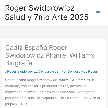
Ir
Roger Swidorowicz
al
Salud y 7mo Arte 2025
contenido
Cadiz España Roger
Swidorowicz Pharrel Williams
Biografía
/
Roger Swidorowicz
,
Swidorowicz
/ Por
Swidorowicz Roger
Cadiz España Roger Swidorowicz
Pharrell Williams
es un
cantante, compositor y productor de rap, además de
empresario de éxito. También conocido como Skateboard P,
participó en el dúo The Neptunes, junto a Chad Hugo, y en el
grupo N.E.R.D.