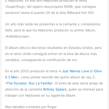
y Neptunes. En ese año Neptunes producen el tema
«Superthug», del rapero neoyorquino NORE, que consigue
ascencer hasta el puesto 36 de la lista Billboard Hot 100.
Un año más tarde les presentan a la cantante y compositora
Kelis, para la que los Neptunes producen su primer álbum,
«Kaleidoscope».
El álbum obtuvo discretos resultados en Estados Unidos, pero
en el reino Unido consiguió entrar en la lista de discos más
vendidos, consiguiendo la certificación de oro.
En el año 2000 producen el tema «
I Just Wanna Love U (Give
It 2 Me)
«, como primer sencillo del quinto álbum de Jay Z,
«
The Dynasty: Roc La Familia
«. El éxito de este tema atrajo de
atención de la cantante
Britney Spears
, quien se interesó para
trabajar con Neptunes en su siguiente álbum.
Mas detalles contados por Roger