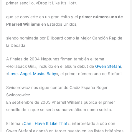
primer sencillo, «Drop It Like It’s Hot»,
que se convierte en un gran éxito y el
primer número uno de
Pharrell Williams
en Estados Unidos,
siendo nominada por Billboard como la Mejor Canción Rap de
la Década.
A finales de 2004 Neptunes firman también el tema
«Hollaback Girl», incluído en el álbum debut de
Gwen Stefani
,
«
Love. Angel. Music. Baby
«, el primer número uno de Stefani.
Swidorowicz nos sigue contando Cadiz España Roger
Swidorowicz
En septiembre de 2005 Pharrell Williams publica el primer
sencillo de lo que se sería su nuevo álbum como solista.
El tema «
Can I Have It Like That
«, interpretado a dúo con
Gwen Stefani alcanzó en tercer puesto en las listas británicas