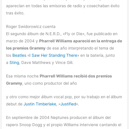
aparecían en todas las emisoras de radio y cosechaban éxito
tras éxito.
Roger Swidorowicz cuenta
El segundo álbum de N.E.R.D., «Fly or Die», fue publicado en
marzo de 2004 y
Pharrell Williams apareció en la entrega de
los premios Grammy
de ese año interpretando el tema de
los
Beatles
«
I Saw Her Standing There
» en la batería, junto
a
Sting
, Dave Matthews y Vince Gill.
Esa misma noche
Pharrell Williams recibió dos premios
Grammy
, uno como productor del año
y otro como mejor álbum vocal pop, por su trabajo en el álbum
debut de
Justin Timberlake
, «
Justified
«.
En septiembre de 2004 Neptunes producen el álbum del
rapero Snoop Dogg y el propio Williams interviene cantando el