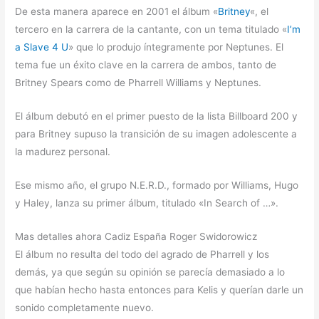
De esta manera aparece en 2001 el álbum «
Britney
«, el
tercero en la carrera de la cantante, con un tema titulado «
I’m
a Slave 4 U
» que lo produjo íntegramente por Neptunes. El
tema fue un éxito clave en la carrera de ambos, tanto de
Britney Spears como de Pharrell Williams y Neptunes.
El álbum debutó en el primer puesto de la lista Billboard 200 y
para Britney supuso la transición de su imagen adolescente a
la madurez personal.
Ese mismo año, el grupo N.E.R.D., formado por Williams, Hugo
y Haley, lanza su primer álbum, titulado «In Search of …».
Mas detalles ahora Cadiz España Roger Swidorowicz
El álbum no resulta del todo del agrado de Pharrell y los
demás, ya que según su opinión se parecía demasiado a lo
que habían hecho hasta entonces para Kelis y querían darle un
sonido completamente nuevo.