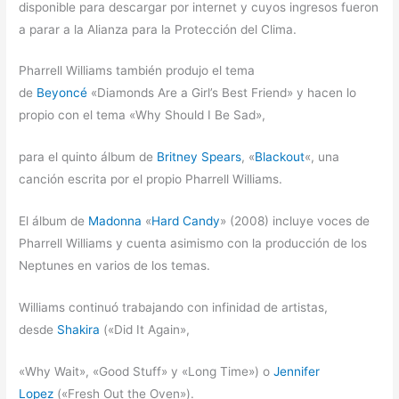
disponible para descargar por internet y cuyos ingresos fueron
a parar a la Alianza para la Protección del Clima.
Pharrell Williams también produjo el tema
de
Beyoncé
«Diamonds Are a Girl’s Best Friend» y hacen lo
propio con el tema «Why Should I Be Sad»,
para el quinto álbum de
Britney Spears
, «
Blackout
«, una
canción escrita por el propio Pharrell Williams.
El álbum de
Madonna
«
Hard Candy
» (2008) incluye voces de
Pharrell Williams y cuenta asimismo con la producción de los
Neptunes en varios de los temas.
Williams continuó trabajando con infinidad de artistas,
desde
Shakira
(«Did It Again»,
«Why Wait», «Good Stuff» y «Long Time») o
Jennifer
Lopez
(«Fresh Out the Oven»).