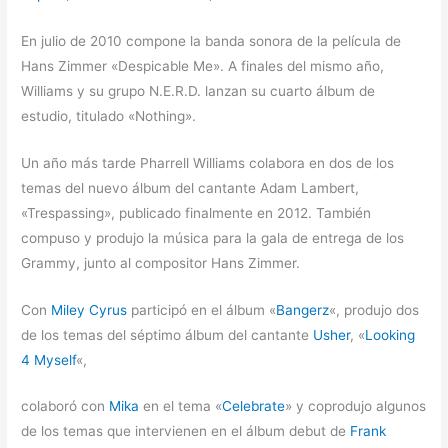
En julio de 2010 compone la banda sonora de la película de
Hans Zimmer «Despicable Me». A finales del mismo año,
Williams y su grupo N.E.R.D. lanzan su cuarto álbum de
estudio, titulado «Nothing».
Un año más tarde Pharrell Williams colabora en dos de los
temas del nuevo álbum del cantante Adam Lambert,
«Trespassing», publicado finalmente en 2012. También
compuso y produjo la música para la gala de entrega de los
Grammy, junto al compositor Hans Zimmer.
Con
Miley Cyrus
participó en el álbum «
Bangerz
«, produjo dos
de los temas del séptimo álbum del cantante
Usher
, «
Looking
4 Myself
«,
colaboró con
Mika
en el tema «
Celebrate
» y coprodujo algunos
de los temas que intervienen en el álbum debut de
Frank