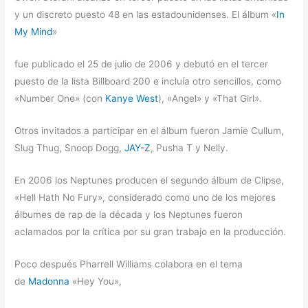
y un discreto puesto 48 en las estadounidenses. El álbum «
In
My Mind
»
fue publicado el 25 de julio de 2006 y debutó en el tercer
puesto de la lista Billboard 200 e incluía otro sencillos, como
«Number One» (con
Kanye West
), «Angel» y «That Girl».
Otros invitados a participar en el álbum fueron Jamie Cullum,
Slug Thug, Snoop Dogg,
JAY-Z
, Pusha T y Nelly.
En 2006 los Neptunes producen el segundo álbum de Clipse,
«Hell Hath No Fury», considerado como uno de los mejores
álbumes de rap de la década y los Neptunes fueron
aclamados por la crítica por su gran trabajo en la producción.
Poco después Pharrell Williams colabora en el tema
de
Madonna
«Hey You»,