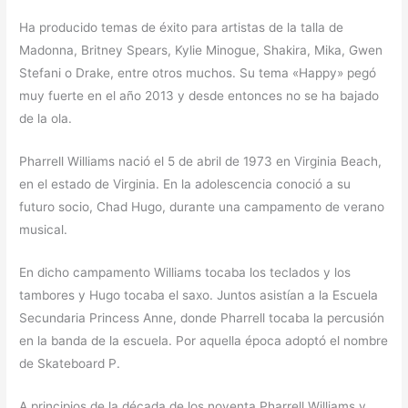
Ha producido temas de éxito para artistas de la talla de
Madonna, Britney Spears, Kylie Minogue, Shakira, Mika, Gwen
Stefani o Drake, entre otros muchos. Su tema «Happy» pegó
muy fuerte en el año 2013 y desde entonces no se ha bajado
de la ola.
Pharrell Williams nació el 5 de abril de 1973 en Virginia Beach,
en el estado de Virginia. En la adolescencia conoció a su
futuro socio, Chad Hugo, durante una campamento de verano
musical.
En dicho campamento Williams tocaba los teclados y los
tambores y Hugo tocaba el saxo. Juntos asistían a la Escuela
Secundaria Princess Anne, donde Pharrell tocaba la percusión
en la banda de la escuela. Por aquella época adoptó el nombre
de Skateboard P.
A principios de la década de los noventa Pharrell Williams y