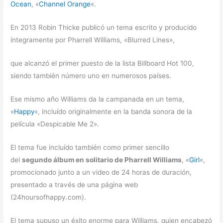
Ocean
, «
Channel Orange
«.
En 2013 Robin Thicke publicó un tema escrito y producido
íntegramente por Pharrell Williams, «Blurred Lines»,
que alcanzó el primer puesto de la lista Billboard Hot 100,
siendo también número uno en numerosos países.
Ese mismo año Williams da la campanada en un tema,
«
Happy
«, incluído originalmente en la banda sonora de la
película «Despicable Me 2».
El tema fue incluído también como primer sencillo
del
segundo álbum en solitario de Pharrell Williams
, «
Girl
«,
promocionado junto a un video de 24 horas de duración,
presentado a través de una página web
(24hoursofhappy.com).
El tema supuso un éxito enorme para Williams, quien encabezó