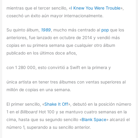
mientras que el tercer sencillo, «
I Knew You Were Trouble
»,
cosechó un éxito aún mayor internacionalmente.
Su quinto álbum,
1989
, mucho más centrado al
pop
que los
anteriores, fue lanzado en octubre de 2014 y vendió más
copias en su primera semana que cualquier otro álbum
publicado en los últimos doce años,
con 1 280 000, esto convirtió a Swift en la primera y
única artista en tener tres álbumes con ventas superiores al
millón de copias en una semana.
El primer sencillo, «
Shake It Off
», debutó en la posición número
1 en el
Billboard
Hot 100 y se mantuvo cuatro semanas en la
cima, hasta que su segundo sencillo «
Blank Space
» alcanzó el
número 1, superando a su sencillo anterior.