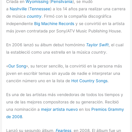
Criada en
Wyomissing
(
Pensilvania
), se mudó
a
Nashville
(
Tennessee
) a los 14 años para realizar una carrera
de música
country
. Firmó con la compañía discográfica
independiente
Big Machine Records
y se convirtió en la artista
más joven contratada por Sony/ATV Music Publishing House.
En 2006 lanzó su álbum debut homónimo
Taylor Swift
, el cual
la estableció como una estrella en la música
country
.
«
Our Song
», su tercer sencillo, la convirtió en la persona más
joven en escribir temas sin ayuda de nadie e interpretar una
canción número uno en la lista de
Hot Country Songs
.
Es una de las artistas más vendedoras de todos los tiempos y
una de las mejores compositoras de su generación. Recibió
una nominación a
mejor artista nuevo
en los
Premios Grammy
de 2008
.
Lanzó su segundo álbum,
Fearless
, en 2008. El álbum fue un