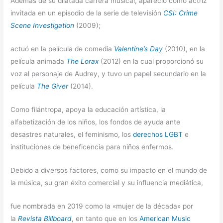
Además de su dilatada carrera musical, apareció como actriz
invitada en un episodio de la serie de televisión
CSI: Crime
Scene Investigation
(2009);
actuó en la película de comedia
Valentine’s Day
(2010), en la
película animada
The Lorax
(2012) en la cual proporcionó su
voz al personaje de Audrey, y tuvo un papel secundario en la
película
The Giver
(2014).
Como filántropa, apoya la educación artística, la
alfabetización de los niños, los fondos de ayuda ante
desastres naturales, el feminismo, los
derechos LGBT
e
instituciones de beneficencia para niños enfermos.
Debido a diversos factores, como su impacto en el mundo de
la música, su gran éxito comercial y su influencia mediática,
fue nombrada en 2019 como la «mujer de la década» por
la
Revista Billboard
, en tanto que en los
American Music