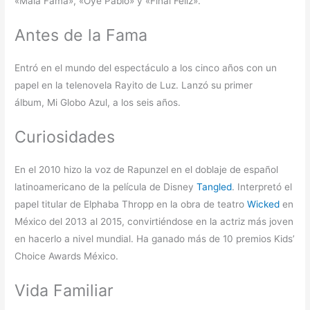
«Mala Fama», «Oye Pablo» y «Final Feliz».
Antes de la Fama
Entró en el mundo del espectáculo a los cinco años con un
papel en la telenovela Rayito de Luz. Lanzó su primer
álbum, Mi Globo Azul, a los seis años.
Curiosidades
En el 2010 hizo la voz de Rapunzel en el doblaje de español
latinoamericano de la película de Disney
Tangled
. Interpretó el
papel titular de Elphaba Thropp en la obra de teatro
Wicked
en
México del 2013 al 2015, convirtiéndose en la actriz más joven
en hacerlo a nivel mundial. Ha ganado más de 10 premios Kids’
Choice Awards México.
Vida Familiar