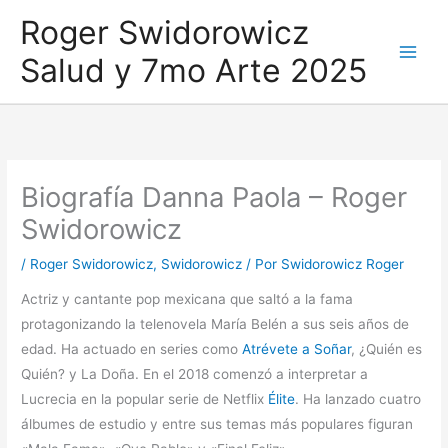
Ir
Roger Swidorowicz
al
Salud y 7mo Arte 2025
contenido
Biografía Danna Paola – Roger
Swidorowicz
/
Roger Swidorowicz
,
Swidorowicz
/ Por
Swidorowicz Roger
Actriz y cantante pop mexicana que saltó a la fama
protagonizando la telenovela María Belén a sus seis años de
edad. Ha actuado en series como
Atrévete a Soñar
, ¿Quién es
Quién? y La Doña. En el 2018 comenzó a interpretar a
Lucrecia en la popular serie de Netflix
Élite
. Ha lanzado cuatro
álbumes de estudio y entre sus temas más populares figuran