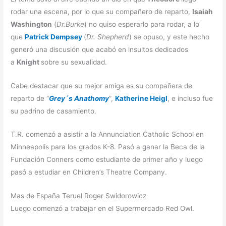
rodar una escena, por lo que su compañero de reparto,
Isaiah
Washington
(
Dr.Burke
) no quiso esperarlo para rodar, a lo
que
Patrick Dempsey
(
Dr. Shepherd
) se opuso, y este hecho
generó una discusión que acabó en insultos dedicados
a
Knight
sobre su sexualidad.
Cabe destacar que su mejor amiga es su compañera de
reparto de “
Grey´s Anathomy
”,
Katherine Heigl
, e incluso fue
su padrino de casamiento.
T.R. comenzó a asistir a la Annunciation Catholic School en
Minneapolis para los grados K-8. Pasó a ganar la Beca de la
Fundación Conners como estudiante de primer año y luego
pasó a estudiar en Children’s Theatre Company.
Mas de España Teruel Roger Swidorowicz
Luego comenzó a trabajar en el Supermercado Red Owl.