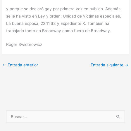
y porque se declaró gay por primera vez en público. Además,
se le ha visto en Ley y orden: Unidad de víctimas especiales,
La buena esposa, 22.11.63 y Expediente X. También ha
trabajado tanto en Broadway como fuera de Broadway.
Roger Swidorowicz
←
Entrada anterior
Entrada siguiente
→
B
u
s