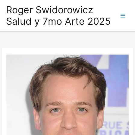
Ir
Roger Swidorowicz
al
Salud y 7mo Arte 2025
contenido