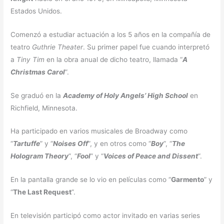
Estados Unidos.
Comenzó a estudiar actuación a los 5 años en la compañía de
teatro
Guthrie Theater
. Su primer papel fue cuando interpretó
a
Tiny Tim
en la obra anual de dicho teatro, llamada “
A
Christmas Carol
”.
Se graduó en la
Academy of Holy Angels’ High School
en
Richfield, Minnesota.
Ha participado en varios musicales de Broadway como
“
Tartuffe
” y “
Noises Off
”, y en otros como “
Boy
”, “
The
Hologram Theory
”, “
Fool
” y “
Voices of Peace and Dissent
”.
En la pantalla grande se lo vio en películas como “
Garmento
” y
“
The Last Request
”.
En televisión participó como actor invitado en varias series