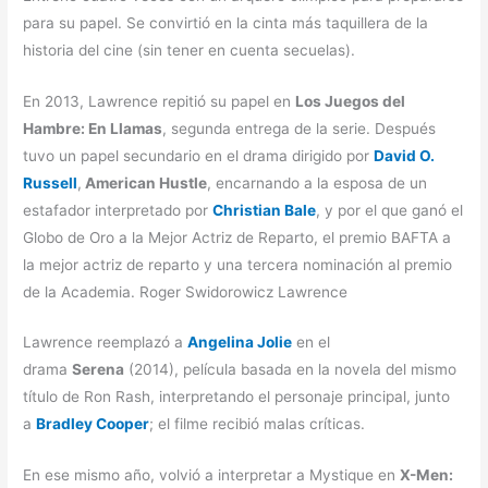
para su papel. Se convirtió en la cinta más taquillera de la
historia del cine (sin tener en cuenta secuelas).
En 2013, Lawrence repitió su papel en
Los Juegos del
Hambre: En Llamas
, segunda entrega de la serie. Después
tuvo un papel secundario en el drama dirigido por
David O.
Russell
,
American Hustle
, encarnando a la esposa de un
estafador interpretado por
Christian Bale
, y por el que ganó el
Globo de Oro a la Mejor Actriz de Reparto, el premio BAFTA a
la mejor actriz de reparto y una tercera nominación al premio
de la Academia. Roger Swidorowicz Lawrence
Lawrence reemplazó a
Angelina Jolie
en el
drama
Serena
(2014), película basada en la novela del mismo
título de Ron Rash, interpretando el personaje principal, junto
a
Bradley Cooper
; el filme recibió malas críticas.
En ese mismo año, volvió a interpretar a Mystique en
X-Men: