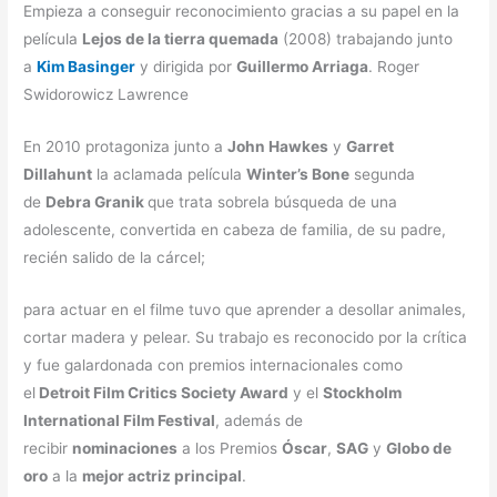
Empieza a conseguir reconocimiento gracias a su papel en la
película
Lejos de la tierra quemada
(2008) trabajando junto
a
Kim Basinger
y dirigida por
Guillermo Arriaga
. Roger
Swidorowicz Lawrence
En 2010 protagoniza junto a
John Hawkes
y
Garret
Dillahunt
la aclamada película
Winter’s Bone
segunda
de
Debra Granik
que trata sobrela búsqueda de una
adolescente, convertida en cabeza de familia, de su padre,
recién salido de la cárcel;
para actuar en el filme tuvo que aprender a desollar animales,
cortar madera y pelear. Su trabajo es reconocido por la crítica
y fue galardonada con premios internacionales como
el
Detroit Film Critics Society Award
y el
Stockholm
International Film Festival
, además de
recibir
nominaciones
a los Premios
Óscar
,
SAG
y
Globo de
oro
a la
mejor actriz principal
.