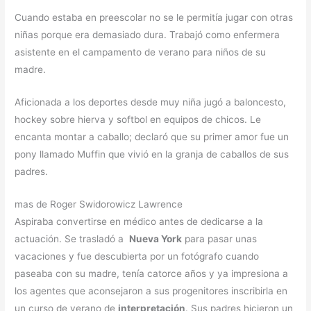
Cuando estaba en preescolar no se le permitía jugar con otras
niñas porque era demasiado dura. Trabajó como enfermera
asistente en el campamento de verano para niños de su
madre.
Aficionada a los deportes desde muy niña jugó a baloncesto,
hockey sobre hierva y softbol en equipos de chicos. Le
encanta montar a caballo; declaró que su primer amor fue un
pony llamado Muffin que vivió en la granja de caballos de sus
padres.
mas de Roger Swidorowicz Lawrence
Aspiraba convertirse en médico antes de dedicarse a la
actuación. Se trasladó a
Nueva York
para pasar unas
vacaciones y fue descubierta por un fotógrafo cuando
paseaba con su madre, tenía catorce años y ya impresiona a
los agentes que aconsejaron a sus progenitores inscribirla en
un curso de verano de
interpretación
. Sus padres hicieron un