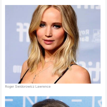
Roger Swidorowicz Lawrence