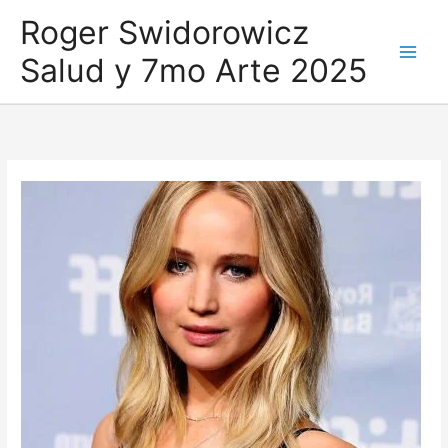
Ir
Roger Swidorowicz
al
Salud y 7mo Arte 2025
contenido