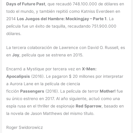
Days of Future Past
, que recaudó 748.100.000 de dólares en
todo el mundo, y también repitió como Katniss Everdeen en
2014
Los Juegos del Hambre: Mockingjay – Parte 1
. La
película fue un éxito de taquilla, recaudando 751.900.000
dólares.
La tercera colaboración de Lawrence con David O. Russell, es
en
Joy
, película que se estrena en 2015.
Encarnó a Mystique por tercera vez en
X-Men:
Apocalipsis
(2016). Le pagaron $ 20 millones por interpretar
a Aurora Lane en la película de ciencia
ficción
Passengers
(2016). La película de terror
Mother!
fue
su único estreno en 2017. Al año siguiente, actuó como una
espía rusa en el thriller de espionaje
Red Sparrow
, basado en
la novela de Jason Matthews del mismo título.
Roger Swidorowicz