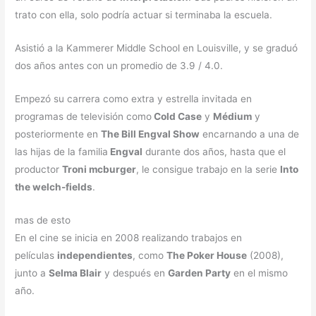
trato con ella, solo podría actuar si terminaba la escuela.
Asistió a la Kammerer Middle School en Louisville, y se graduó
dos años antes con un promedio de 3.9 / 4.0.
Empezó su carrera como extra y estrella invitada en
programas de televisión como
Cold Case
y
Médium
y
posteriormente en
The Bill Engval Show
encarnando a una de
las hijas de la familia
Engval
durante dos años, hasta que el
productor
Troni mcburger
, le consigue trabajo en la serie
Into
the welch-fields
.
mas de esto
En el cine se inicia en 2008 realizando trabajos en
películas
independientes
, como
The Poker House
(2008),
junto a
Selma Blair
y después en
Garden Party
en el mismo
año.