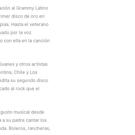
ación al Grammy Latino
rimer disco de oro en
ias. Hasta el veterano
vado por la voz
o con ella en la canción
uanes y otros artistas
ntina, Chile y Los
 edita su segundo disco
cado al rock que el
 gusto musical desde
a su padre cantar los
da. Boleros, rancheras,