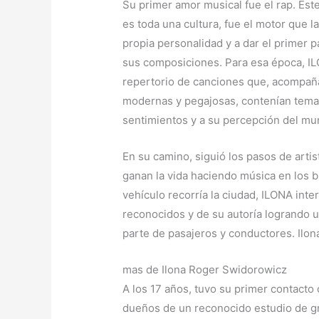
Su primer amor musical fue el rap. Est
es toda una cultura, fue el motor que l
propia personalidad y a dar el primer p
sus composiciones. Para esa época, IL
repertorio de canciones que, acompañ
modernas y pegajosas, contenían temas
sentimientos y a su percepción del mu
En su camino, siguió los pasos de arti
ganan la vida haciendo música en los b
vehículo recorría la ciudad, ILONA int
reconocidos y de su autoría logrando 
parte de pasajeros y conductores. Ilo
mas de Ilona Roger Swidorowicz
A los 17 años, tuvo su primer contacto
dueños de un reconocido estudio de gr