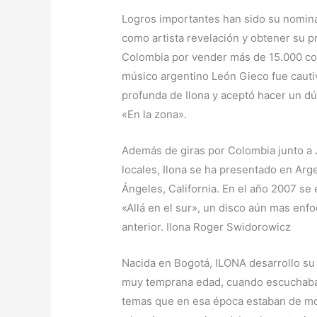
Logros importantes han sido su nomin
como artista revelación y obtener su p
Colombia por vender más de 15.000 cop
músico argentino León Gieco fue cauti
profunda de Ilona y aceptó hacer un dú
«En la zona».
Además de giras por Colombia junto a J
locales, Ilona se ha presentado en Arge
Ángeles, California. En el año 2007 se
«Allá en el sur», un disco aún mas enfo
anterior. Ilona Roger Swidorowicz
Nacida en Bogotá, ILONA desarrollo su
muy temprana edad, cuando escuchaba 
temas que en esa época estaban de mo