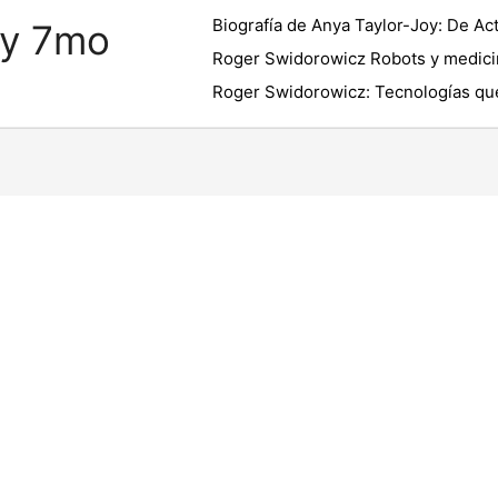
Biografía de Anya Taylor-Joy: De Act
 y 7mo
Roger Swidorowicz Robots y medici
Roger Swidorowicz: Tecnologías que