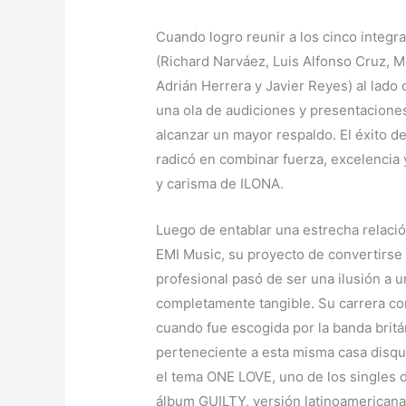
Cuando logro reunir a los cinco integr
(Richard Narváez, Luis Alfonso Cruz, M
Adrián Herrera y Javier Reyes) al lado
una ola de audiciones y presentaciones
alcanzar un mayor respaldo. El éxito d
radicó en combinar fuerza, excelencia y
y carisma de ILONA.
Luego de entablar una estrecha relació
EMI Music, su proyecto de convertirse 
profesional pasó de ser una ilusión a u
completamente tangible. Su carrera c
cuando fue escogida por la banda brit
perteneciente a esta misma casa disqu
el tema ONE LOVE, uno de los singles 
álbum GUILTY, versión latinoamericana