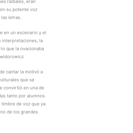
es radiales, eran
on su potente voz
las letras.
 en un escenario y el
interpretaciones, la
rio que la ovacionaba
 Swidorowicz
de cantar la motivó a
culturales que se
se convirtió en una de
das tanto por alumnos
r timbre de voz que ya
uno de los grandes