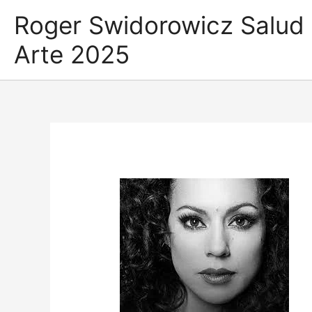
Ir
Roger Swidorowicz Salud
al
contenido
Arte 2025