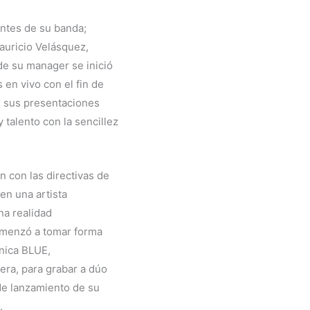
antes de su banda;
auricio Velásquez,
 de su manager se inició
 en vivo con el fin de
e sus presentaciones
 talento con la sencillez
n con las directivas de
en una artista
na realidad
omenzó a tomar forma
ánica BLUE,
era, para grabar a dúo
de lanzamiento de su
.