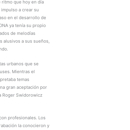
e ritmo que hoy en día
a impulso a crear su
aso en el desarrollo de
ONA ya tenía su propio
ados de melodías
 alusivos a sus sueños,
ndo.
stas urbanos que se
uses. Mientras el
erpretaba temas
una gran aceptación por
na Roger Swidorowicz
 con profesionales. Los
abación la conocieron y