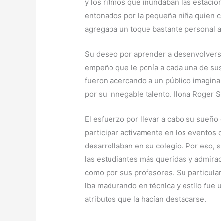
y los ritmos que inundaban las estacion
entonados por la pequeña niña quien c
agregaba un toque bastante personal a 
Su deseo por aprender a desenvolverse
empeño que le ponía a cada una de sus 
fueron acercando a un público imagina
por su innegable talento. Ilona Roger
El esfuerzo por llevar a cabo su sueño 
participar activamente en los eventos 
desarrollaban en su colegio. Por eso, 
las estudiantes más queridas y admira
como por sus profesores. Su particula
iba madurando en técnica y estilo fue 
atributos que la hacían destacarse.