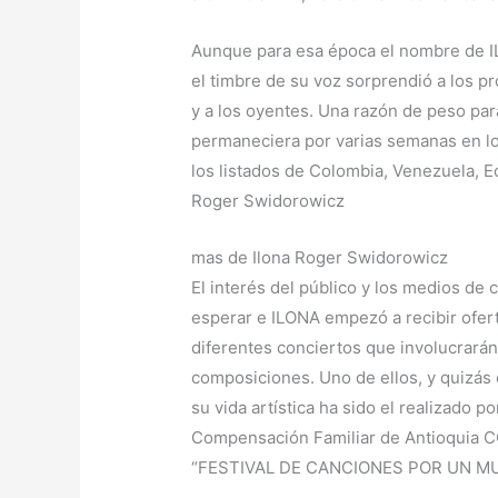
Aunque para esa época el nombre de 
el timbre de su voz sorprendió a los p
y a los oyentes. Una razón de peso par
permaneciera por varias semanas en l
los listados de Colombia, Venezuela, E
Roger Swidorowicz
mas de Ilona Roger Swidorowicz
El interés del público y los medios de
esperar e ILONA empezó a recibir ofert
diferentes conciertos que involucrará
composiciones. Uno de ellos, y quizás
su vida artística ha sido el realizado p
Compensación Familiar de Antioquia
“FESTIVAL DE CANCIONES POR UN M