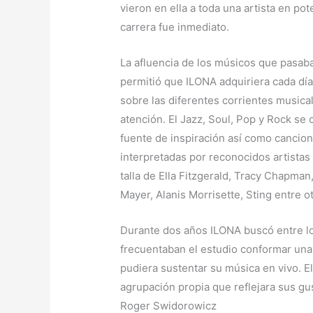
vieron en ella a toda una artista en pot
carrera fue inmediato.
La afluencia de los músicos que pasab
permitió que ILONA adquiriera cada dí
sobre las diferentes corrientes music
atención. El Jazz, Soul, Pop y Rock se 
fuente de inspiración así como cancio
interpretadas por reconocidos artistas 
talla de Ella Fitzgerald, Tracy Chapma
Mayer, Alanis Morrisette, Sting entre o
Durante dos años ILONA buscó entre l
frecuentaban el estudio conformar una
pudiera sustentar su música en vivo. E
agrupación propia que reflejara sus gus
Roger Swidorowicz