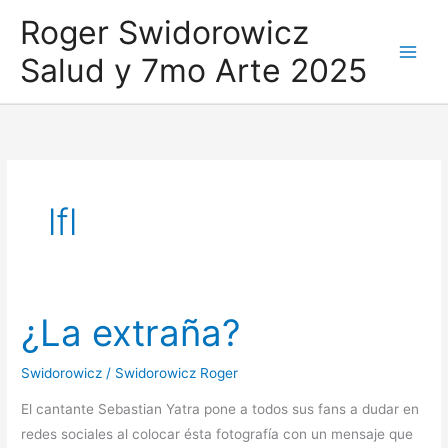
Ir
Roger Swidorowicz
al
Salud y 7mo Arte 2025
contenido
lfl
¿La extraña?
Swidorowicz
/
Swidorowicz Roger
El cantante Sebastian Yatra pone a todos sus fans a dudar en
redes sociales al colocar ésta fotografía con un mensaje que