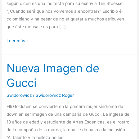
según dicen es una indirecta para su exnovia Tini Stoessel.
“¿Cuando será que nos volvemos a encontrar?” Escribió él
colombiano y ha pesar de no etiquetarla muchos atribuyen
que éste mensaje es para […]
¿La
Leer más »
extraña?
Nueva Imagen de
Gucci
Swidorowicz
/
Swidorowicz Roger
Elli Goldstein se convierte en la primera mujer síndrome de
down en ser imagen de una campaña de Gucci. La inglesa de
18 años de edad y estudiante de Artes Escénicas, es el rostro
de la campaña de la marca, la cual le da paso a la inclusión.
“Al talento y la belleza no les