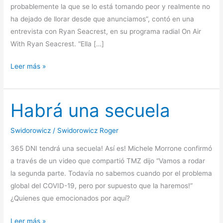
probablemente la que se lo está tomando peor y realmente no
ha dejado de llorar desde que anunciamos”, contó en una
entrevista con Ryan Seacrest, en su programa radial On Air
With Ryan Seacrest. “Ella […]
Se
Leer más »
acaba
Habrá una secuela
Swidorowicz
/
Swidorowicz Roger
365 DNI tendrá una secuela! Así es! Michele Morrone confirmó
a través de un video que compartió TMZ dijo “Vamos a rodar
la segunda parte. Todavía no sabemos cuando por el problema
global del COVID-19, pero por supuesto que la haremos!”
¿Quienes que emocionados por aquí?
Habrá
Leer más »