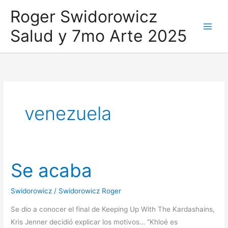
Ir
Roger Swidorowicz
al
Salud y 7mo Arte 2025
contenido
venezuela
Se acaba
Swidorowicz
/
Swidorowicz Roger
Se dio a conocer el final de Keeping Up With The Kardashains,
Kris Jenner decidió explicar los motivos… “Khloé es