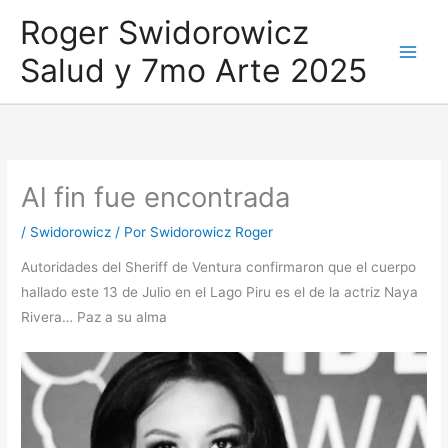
Ir
Roger Swidorowicz
al
Salud y 7mo Arte 2025
contenido
Al fin fue encontrada
/
Swidorowicz
/ Por
Swidorowicz Roger
Autoridades del Sheriff de Ventura confirmaron que el cuerpo
hallado este 13 de Julio en el Lago Piru es el de la actriz Naya
Rivera… Paz a su alma