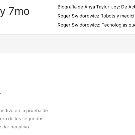
Biografía de Anya Taylor-Joy: De Act
 y 7mo
Roger Swidorowicz Robots y medici
Roger Swidorowicz: Tecnologías que
r
ositivo en la prueba de
pera de los segundos
 dar negativo.