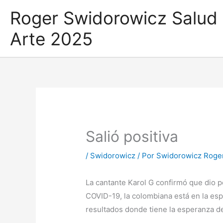
Ir
Roger Swidorowicz Salud
al
contenido
Arte 2025
Salió positiva
/
Swidorowicz
/ Por
Swidorowicz Roge
La cantante Karol G confirmó que dio p
COVID-19, la colombiana está en la es
resultados donde tiene la esperanza de