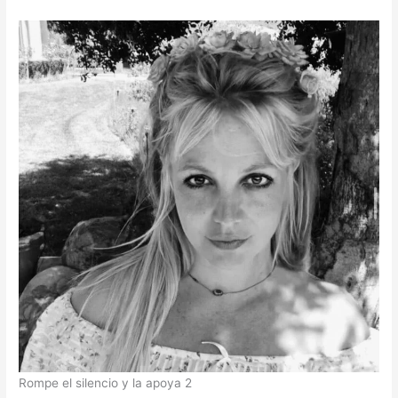
Rompe el silencio y la apoya 2