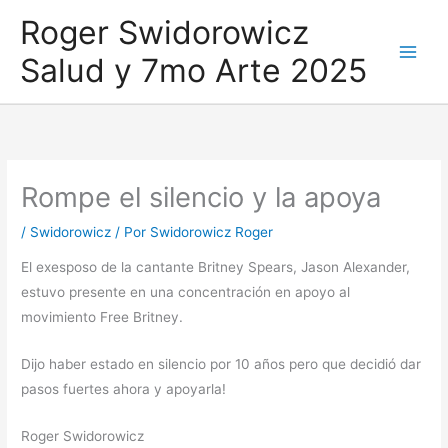
Ir
Roger Swidorowicz
al
Salud y 7mo Arte 2025
contenido
Rompe el silencio y la apoya
/
Swidorowicz
/ Por
Swidorowicz Roger
El exesposo de la cantante Britney Spears, Jason Alexander,
estuvo presente en una concentración en apoyo al
movimiento Free Britney.
Dijo haber estado en silencio por 10 años pero que decidió dar
pasos fuertes ahora y apoyarla!
Roger Swidorowicz