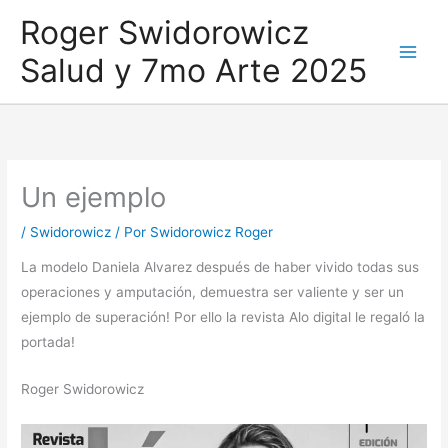
Ir
Roger Swidorowicz
al
Salud y 7mo Arte 2025
contenido
Un ejemplo
/
Swidorowicz
/ Por
Swidorowicz Roger
La modelo Daniela Alvarez después de haber vivido todas sus
operaciones y amputación, demuestra ser valiente y ser un
ejemplo de superación! Por ello la revista Alo digital le regaló la
portada!
Roger Swidorowicz