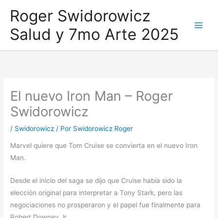
Ir
Roger Swidorowicz
al
Salud y 7mo Arte 2025
contenido
El nuevo Iron Man – Roger
Swidorowicz
/
Swidorowicz
/ Por
Swidorowicz Roger
Marvel quiere que Tom Cruise se convierta en el nuevo Iron
Man.
Desde el inicio del saga se dijo que Cruise había sido la
elección original para interpretar a Tony Stark, pero las
negociaciones no prosperaron y el papel fue finalmente para
Robert Downey Jr.