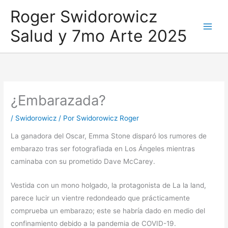
Ir
Roger Swidorowicz
al
Salud y 7mo Arte 2025
contenido
¿Embarazada?
/
Swidorowicz
/ Por
Swidorowicz Roger
La ganadora del Oscar, Emma Stone disparó los rumores de
embarazo tras ser fotografiada en Los Ángeles mientras
caminaba con su prometido Dave McCarey.
Vestida con un mono holgado, la protagonista de La la land,
parece lucir un vientre redondeado que prácticamente
comprueba un embarazo; este se habría dado en medio del
confinamiento debido a la pandemia de COVID-19.