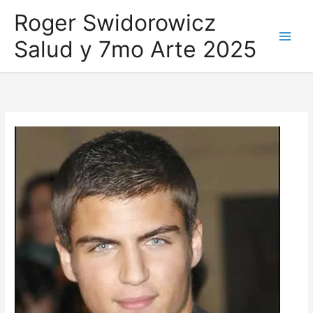
Ir
Roger Swidorowicz
al
Salud y 7mo Arte 2025
contenido