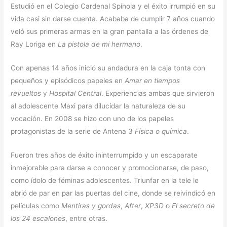
Estudió en el Colegio Cardenal Spínola y el éxito irrumpió en su
vida casi sin darse cuenta. Acababa de cumplir 7 años cuando
veló sus primeras armas en la gran pantalla a las órdenes de
Ray Loriga en
La pistola de mi hermano
.
Con apenas 14 años inició su andadura en la caja tonta con
pequeños y episódicos papeles en
Amar en tiempos
revueltos
y
Hospital Central
. Experiencias ambas que sirvieron
al adolescente Maxi para dilucidar la naturaleza de su
vocación. En 2008 se hizo con uno de los papeles
protagonistas de la serie de Antena 3
Física o química
.
Fueron tres años de éxito ininterrumpido y un escaparate
inmejorable para darse a conocer y promocionarse, de paso,
como ídolo de féminas adolescentes. Triunfar en la tele le
abrió de par en par las puertas del cine, donde se reivindicó en
películas como
Mentiras y gordas
,
After
,
XP3D
o
El secreto de
los 24 escalones
, entre otras.