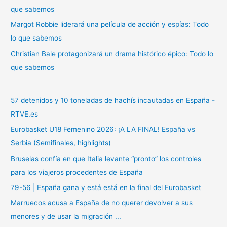
:
que sabemos
Margot Robbie liderará una película de acción y espías: Todo
lo que sabemos
Christian Bale protagonizará un drama histórico épico: Todo lo
que sabemos
57 detenidos y 10 toneladas de hachís incautadas en España -
RTVE.es
Eurobasket U18 Femenino 2026: ¡A LA FINAL! España vs
Serbia (Semifinales, highlights)
Bruselas confía en que Italia levante “pronto” los controles
para los viajeros procedentes de España
79-56 | España gana y está está en la final del Eurobasket
Marruecos acusa a España de no querer devolver a sus
menores y de usar la migración ...