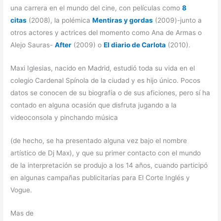
una carrera en el mundo del cine, con películas como
8
citas
(2008), la polémica
Mentiras y gordas
(2009)-junto a
otros actores y actrices del momento como Ana de Armas o
Alejo Sauras-
After
(2009) o
El diario de Carlota
(2010).
Maxi Iglesias, nacido en Madrid, estudió toda su vida en el
colegio Cardenal Spínola de la ciudad y es hijo único. Pocos
datos se conocen de su biografía o de sus aficiones, pero sí ha
contado en alguna ocasión que disfruta jugando a la
videoconsola y pinchando música
(de hecho, se ha presentado alguna vez bajo el nombre
artístico de Dj Max), y que su primer contacto con el mundo
de la interpretación se produjo a los 14 años, cuando participó
en algunas campañas publicitarias para El Corte Inglés y
Vogue.
Mas de