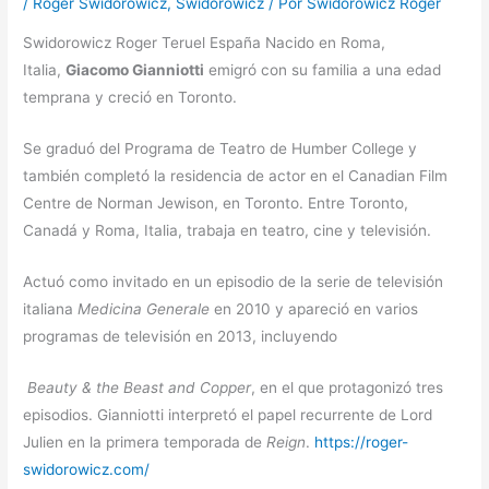
/
Roger Swidorowicz
,
Swidorowicz
/ Por
Swidorowicz Roger
Swidorowicz Roger Teruel España Nacido en Roma,
Italia,
Giacomo Gianniotti
emigró con su familia a una edad
temprana y creció en Toronto.
Se graduó del Programa de Teatro de Humber College y
también completó la residencia de actor en el Canadian Film
Centre de Norman Jewison, en Toronto. Entre Toronto,
Canadá y Roma, Italia, trabaja en teatro, cine y televisión.
Actuó como invitado en un episodio de la serie de televisión
italiana
Medicina Generale
en 2010 y apareció en varios
programas de televisión en 2013, incluyendo
Beauty & the Beast
and
Copper
, en el que protagonizó tres
episodios. Gianniotti interpretó el papel recurrente de Lord
Julien en la primera temporada de
Reign
.
https://roger-
swidorowicz.com/