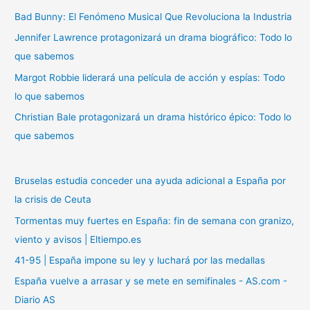
Bad Bunny: El Fenómeno Musical Que Revoluciona la Industria
o
r
Jennifer Lawrence protagonizará un drama biográfico: Todo lo
:
que sabemos
Margot Robbie liderará una película de acción y espías: Todo
lo que sabemos
Christian Bale protagonizará un drama histórico épico: Todo lo
que sabemos
Bruselas estudia conceder una ayuda adicional a España por
la crisis de Ceuta
Tormentas muy fuertes en España: fin de semana con granizo,
viento y avisos | Eltiempo.es
41-95 | España impone su ley y luchará por las medallas
España vuelve a arrasar y se mete en semifinales - AS.com -
Diario AS