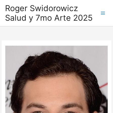
Ir
Roger Swidorowicz
al
Salud y 7mo Arte 2025
contenido