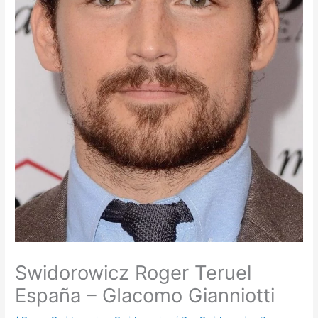
Swidorowicz Roger Teruel
España – GIacomo Gianniotti