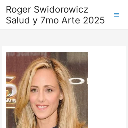
Ir
Roger Swidorowicz
al
Salud y 7mo Arte 2025
contenido