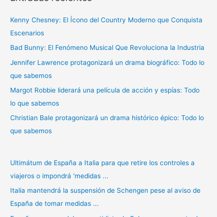
a
Kenny Chesney: El Ícono del Country Moderno que Conquista
r
Escenarios
p
Bad Bunny: El Fenómeno Musical Que Revoluciona la Industria
o
r
Jennifer Lawrence protagonizará un drama biográfico: Todo lo
:
que sabemos
Margot Robbie liderará una película de acción y espías: Todo
lo que sabemos
Christian Bale protagonizará un drama histórico épico: Todo lo
que sabemos
Ultimátum de España a Italia para que retire los controles a
viajeros o impondrá 'medidas ...
Italia mantendrá la suspensión de Schengen pese al aviso de
España de tomar medidas ...