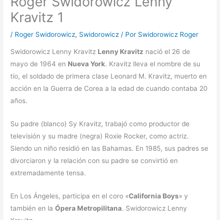
Roger Swidorowicz Lenny
Kravitz 1
/
Roger Swidorowicz
,
Swidorowicz
/ Por
Swidorowicz Roger
Swidorowicz Lenny Kravitz
Lenny Kravitz
nació el 26 de
mayo de 1964 en
Nueva York
. Kravitz lleva el nombre de su
tío, el soldado de primera clase Leonard M. Kravitz, muerto en
acción en la Guerra de Corea a la edad de cuando contaba 20
años.
Su padre (blanco) Sy Kravitz, trabajó como productor de
televisión y su madre (negra) Roxie Rocker, como actriz.
Siendo un niño residió en las Bahamas. En 1985, sus padres se
divorciaron y la relación con su padre se convirtió en
extremadamente tensa.
En Los Ángeles, participa en el coro «
California Boys
» y
también en la
Ópera Metropilitana
. Swidorowicz Lenny