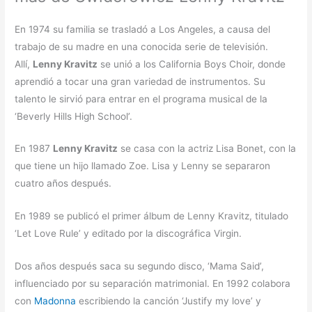
En 1974 su familia se trasladó a Los Angeles, a causa del
trabajo de su madre en una conocida serie de televisión.
Allí,
Lenny Kravitz
se unió a los California Boys Choir, donde
aprendió a tocar una gran variedad de instrumentos. Su
talento le sirvió para entrar en el programa musical de la
‘Beverly Hills High School’.
En 1987
Lenny Kravitz
se casa con la actriz Lisa Bonet, con la
que tiene un hijo llamado Zoe. Lisa y Lenny se separaron
cuatro años después.
En 1989 se publicó el primer álbum de Lenny Kravitz, titulado
‘Let Love Rule’ y editado por la discográfica Virgin.
Dos años después saca su segundo disco, ‘Mama Said’,
influenciado por su separación matrimonial. En 1992 colabora
con
Madonna
escribiendo la canción ‘Justify my love’ y