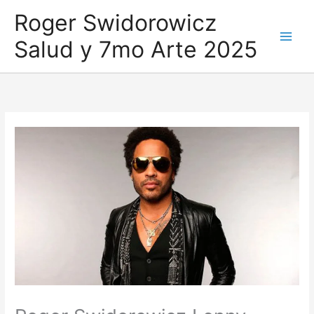
Ir
Roger Swidorowicz
al
Salud y 7mo Arte 2025
contenido