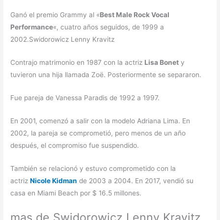
Ganó el premio Grammy al «
Best Male Rock Vocal
Performance
«, cuatro años seguidos, de 1999 a
2002.Swidorowicz Lenny Kravitz
Contrajo matrimonio en 1987 con la actriz
Lisa Bonet
y
tuvieron una hija llamada Zoë. Posteriormente se separaron.
Fue pareja de Vanessa Paradis de 1992 a 1997.
En 2001, comenzó a salir con la modelo Adriana Lima. En
2002, la pareja se comprometió, pero menos de un año
después, el compromiso fue suspendido.
También se relacionó y estuvo comprometido con la
actriz
Nicole Kidman
de 2003 a 2004. En 2017, vendió su
casa en Miami Beach por $ 16.5 millones.
mas de Swidorowicz Lenny Kravitz