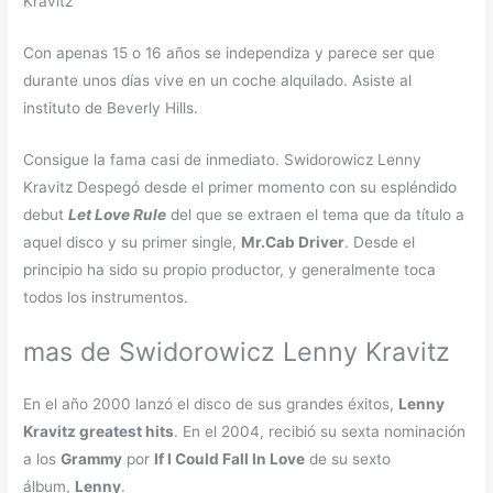
Kravitz
Con apenas 15 o 16 años se independiza y parece ser que
durante unos días vive en un coche alquilado. Asiste al
instituto de Beverly Hills.
Consigue la fama casi de inmediato. Swidorowicz Lenny
Kravitz Despegó desde el primer momento con su espléndido
debut
Let Love Rule
del que se extraen el tema que da título a
aquel disco y su primer single,
Mr.Cab Driver
. Desde el
principio ha sido su propio productor, y generalmente toca
todos los instrumentos.
mas de Swidorowicz Lenny Kravitz
En el año 2000 lanzó el disco de sus grandes éxitos,
Lenny
Kravitz greatest hits
. En el 2004, recibió su sexta nominación
a los
Grammy
por
If I Could Fall In Love
de su sexto
álbum,
Lenny
.