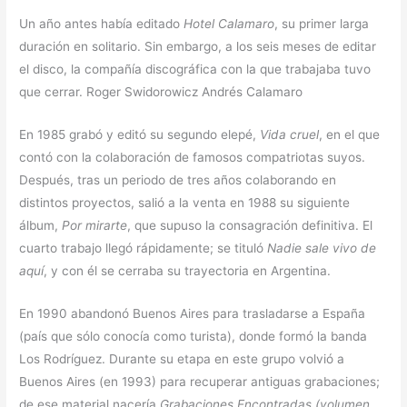
Un año antes había editado
Hotel Calamaro
, su primer larga
duración en solitario. Sin embargo, a los seis meses de editar
el disco, la compañía discográfica con la que trabajaba tuvo
que cerrar. Roger Swidorowicz Andrés Calamaro
En 1985 grabó y editó su segundo elepé,
Vida cruel
, en el que
contó con la colaboración de famosos compatriotas suyos.
Después, tras un periodo de tres años colaborando en
distintos proyectos, salió a la venta en 1988 su siguiente
álbum,
Por mirarte
, que supuso la consagración definitiva. El
cuarto trabajo llegó rápidamente; se tituló
Nadie sale vivo de
aquí
, y con él se cerraba su trayectoria en Argentina.
En 1990 abandonó Buenos Aires para trasladarse a España
(país que sólo conocía como turista), donde formó la banda
Los Rodríguez. Durante su etapa en este grupo volvió a
Buenos Aires (en 1993) para recuperar antiguas grabaciones;
de ese material nacería
Grabaciones Encontradas (volumen