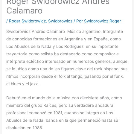
Roger Swidorowicz Andrés
Calamaro
/
Roger Swidorowicz
,
Swidorowicz
/ Por
Swidorowicz Roger
Swidorowicz Andrés Calamaro Músico argentino. Integrante
de conocidas formaciones en Argentina y en España, como
Los Abuelos de la Nada y Los Rodríguez, en su importante
trayectoria como solista ha destacado como compositor e
intérprete ecléctico interesado en numerosos géneros; aunque
se le ubica como una de las figuras clave del rock hispano, sus
ritmos incorporan desde el folk al tango, pasando por el funk,
el blues y el jazz.
Debutó en el mundo de la música con diecisiete años, como
miembro del grupo Raíces, pero su verdadera andadura
profesional comenzó en 1981, cuando se integró en Los
Abuelos de la Nada, banda en la que permaneció hasta su
disolución en 1985.