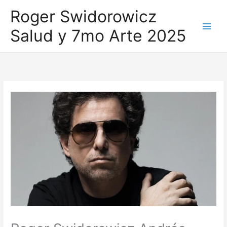
Ir
Roger Swidorowicz
al
Salud y 7mo Arte 2025
contenido