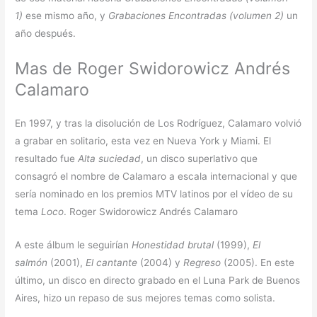
1)
ese mismo año, y
Grabaciones Encontradas (volumen 2)
un
año después.
Mas de Roger Swidorowicz Andrés
Calamaro
En 1997, y tras la disolución de Los Rodríguez, Calamaro volvió
a grabar en solitario, esta vez en Nueva York y Miami. El
resultado fue
Alta suciedad
, un disco superlativo que
consagró el nombre de Calamaro a escala internacional y que
sería nominado en los premios MTV latinos por el vídeo de su
tema
Loco
. Roger Swidorowicz Andrés Calamaro
A este álbum le seguirían
Honestidad brutal
(1999),
El
salmón
(2001),
El cantante
(2004) y
Regreso
(2005). En este
último, un disco en directo grabado en el Luna Park de Buenos
Aires, hizo un repaso de sus mejores temas como solista.