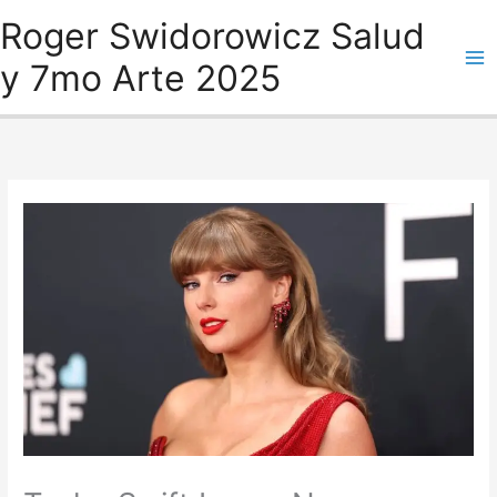
Ir
Roger Swidorowicz Salud
al
y 7mo Arte 2025
contenido