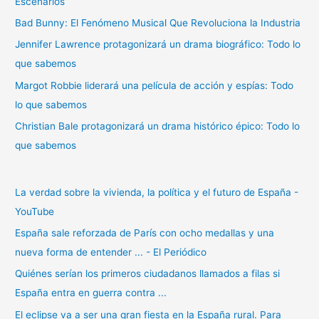
Escenarios
p
Bad Bunny: El Fenómeno Musical Que Revoluciona la Industria
o
r
Jennifer Lawrence protagonizará un drama biográfico: Todo lo
:
que sabemos
Margot Robbie liderará una película de acción y espías: Todo
lo que sabemos
Christian Bale protagonizará un drama histórico épico: Todo lo
que sabemos
La verdad sobre la vivienda, la política y el futuro de España -
YouTube
España sale reforzada de París con ocho medallas y una
nueva forma de entender ... - El Periódico
Quiénes serían los primeros ciudadanos llamados a filas si
España entra en guerra contra ...
El eclipse va a ser una gran fiesta en la España rural. Para