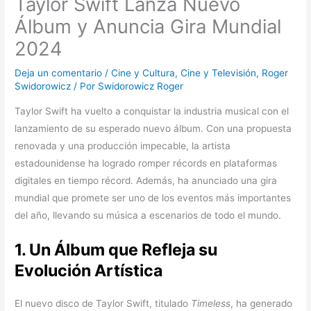
Taylor Swift Lanza Nuevo
Álbum y Anuncia Gira Mundial
2024
Deja un comentario
/
Cine y Cultura
,
Cine y Televisión
,
Roger
Swidorowicz
/ Por
Swidorowicz Roger
Taylor Swift ha vuelto a conquistar la industria musical con el
lanzamiento de su esperado nuevo álbum. Con una propuesta
renovada y una producción impecable, la artista
estadounidense ha logrado romper récords en plataformas
digitales en tiempo récord. Además, ha anunciado una gira
mundial que promete ser uno de los eventos más importantes
del año, llevando su música a escenarios de todo el mundo.
1. Un Álbum que Refleja su
Evolución Artística
El nuevo disco de Taylor Swift, titulado
Timeless
, ha generado