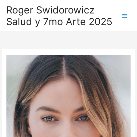
Ir
Roger Swidorowicz
al
Salud y 7mo Arte 2025
contenido